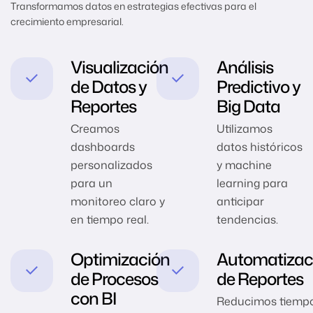
Transformamos datos en estrategias efectivas para el
crecimiento empresarial.
Visualización
Análisis
de Datos y
Predictivo y
Reportes
Big Data
Creamos
Utilizamos
dashboards
datos históricos
personalizados
y machine
para un
learning para
monitoreo claro y
anticipar
en tiempo real.
tendencias.
Optimización
Automatizac
de Procesos
de Reportes
con BI
Reducimos tiemp