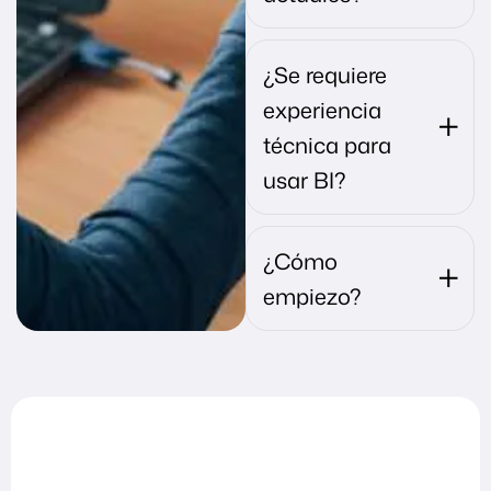
¿Se requiere
experiencia
técnica para
usar BI?
¿Cómo
empiezo?