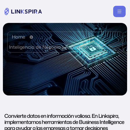
Home
Inteligencia de Negocio y Análisis de Datos
Convierte datos en información valiosa. En Linkspira,
implementamos herramientas de Business Intelligence
para ayudar a las empresas a tomar decisiones