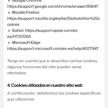
🔹
Google Chrome:
https://support.google.com/chrome/answer/95647
🔹
Mozilla Firefox:
https://support.mozilla.org/es/kb/Deshabilitar%20c
ookies
🔹
Safari:
https://support.apple.com/es-
es/HT201265
🔹
Microsoft Edge:
https://support.microsoft.com/es-es/help/4027947
Tenga en cuenta que si desactiva ciertas cookies,
algunas funciones del sitio pueden verse
afectadas.
4. Cookies utilizadas en nuestro sitio web
A continuación, detallamos las cookies específicas
que utilizamos: