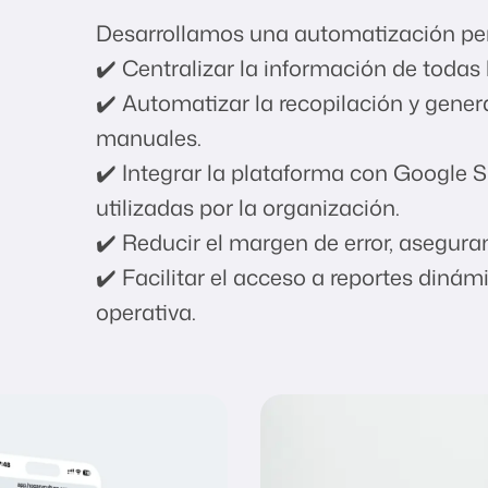
Desarrollamos una automatización pe
✔️ Centralizar la información de todas 
✔️ Automatizar la recopilación y gener
manuales.
✔️ Integrar la plataforma con Google 
utilizadas por la organización.
✔️ Reducir el margen de error, asegura
✔️ Facilitar el acceso a reportes dinám
operativa.