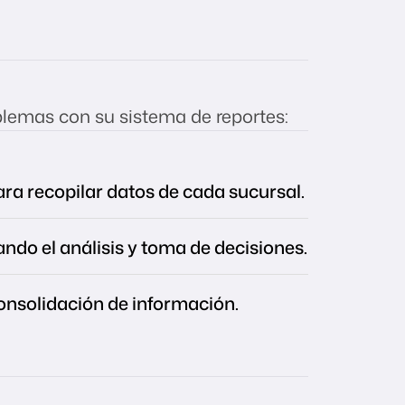
blemas con su sistema de reportes:
a recopilar datos de cada sucursal.
tando el análisis y toma de decisiones.
onsolidación de información.