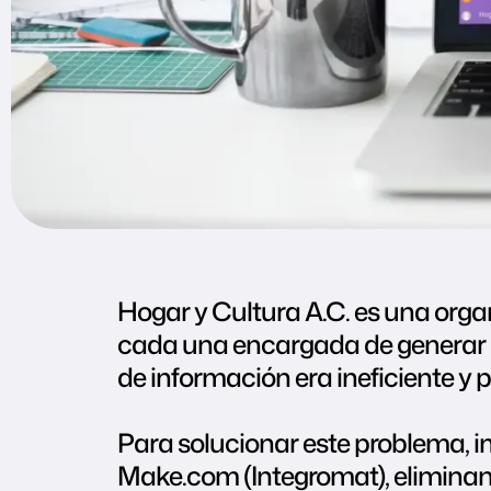
Hogar y Cultura A.C. es una orga
cada una encargada de generar r
de información era ineficiente y p
Para solucionar este problema, 
Make.com (Integromat), eliminand