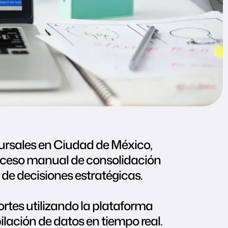
cursales en Ciudad de México,
roceso manual de consolidación
a de decisiones estratégicas.
tes utilizando la plataforma
lación de datos en tiempo real.