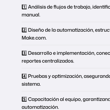
1️⃣ Análisis de flujos de trabajo, identi
manual.
2️⃣ Diseño de la automatización, estru
Make.com.
3️⃣ Desarrollo e implementación, cone
reportes centralizados.
4️⃣ Pruebas y optimización, asegurand
sistema.
5️⃣ Capacitación al equipo, garantizand
automatización.