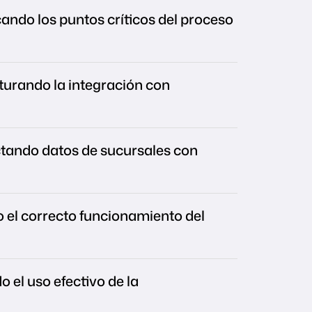
ficando los puntos críticos del proceso
cturando la integración con
ctando datos de sucursales con
o el correcto funcionamiento del
o el uso efectivo de la