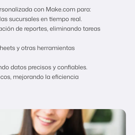
rsonalizada con Make.com para:
las sucursales en tiempo real.
ación de reportes, eliminando tareas
Sheets y otras herramientas
ndo datos precisos y confiables.
icos, mejorando la eficiencia