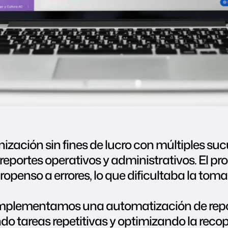
nización sin fines de lucro con múltiples su
eportes operativos y administrativos. El p
ropenso a errores, lo que dificultaba la tom
implementamos una automatización de repor
o tareas repetitivas y optimizando la recopi